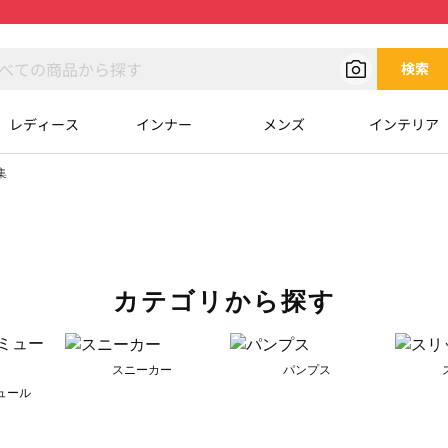
検索
レディース
インナー
メンズ
インテリア
集
カテゴリから探す
スニーカー
パンプス
ュール