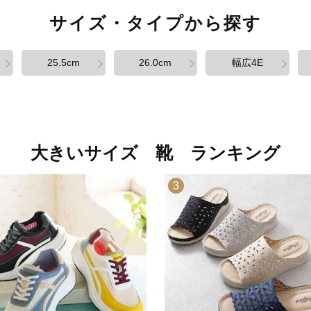
サイズ・タイプから探す
25.5cm
26.0cm
幅広4E
大きいサイズ 靴 ランキング
3