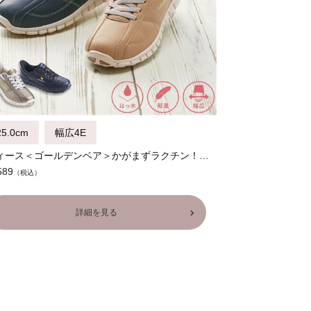
5.0cm
幅広4E
レディース＜ゴールデンベア＞かがまずラクチン！スポッとウォーキング
589
詳細を見る