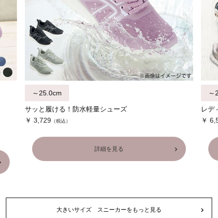
～25.0cm
～2
サッと履ける！防水軽量シューズ
￥ 3,729
￥ 6,
詳細を見る
大きいサイズ スニーカーをもっと見る