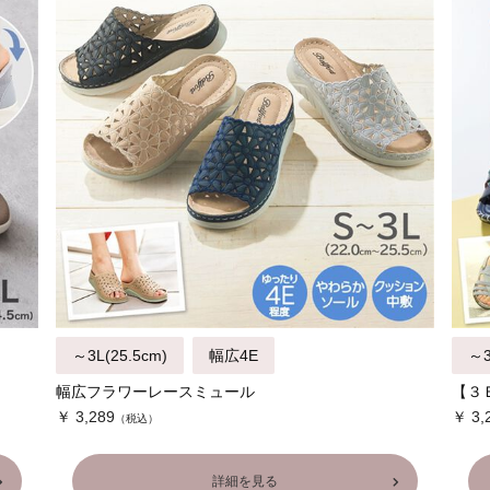
～3L(25.5cm)
幅広4E
～3
幅広フラワーレースミュール
【３
￥ 3,289
￥ 3,
詳細を見る