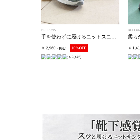
BELLUNA
BELLU
手を使わずに履けるニットスニーカー
￥ 2,960
10%OFF
￥ 1,4
（税込）
4.2
(476)