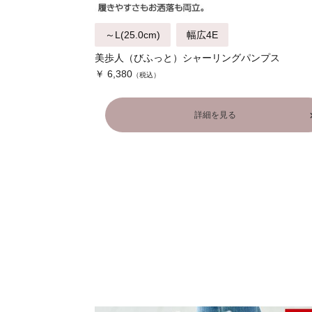
～L(25.0cm)
幅広4E
美歩人（びふっと）シャーリングパンプス
￥ 6,380
詳細を見る