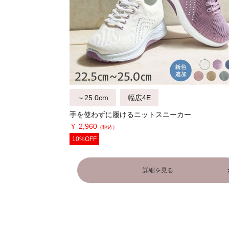
～25.0cm
幅広4E
手を使わずに履けるニットスニーカー
￥ 2,960
10%OFF
詳細を見る