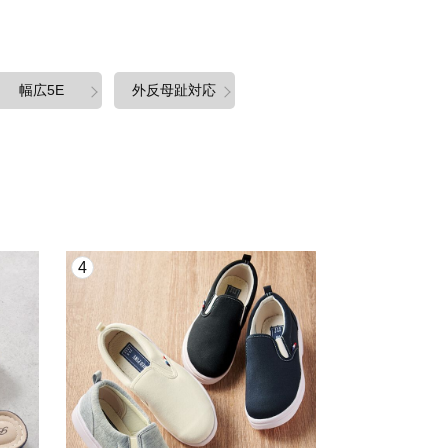
幅広5E
外反母趾対応
4