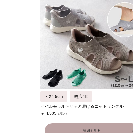
～24.5cm
幅広4E
＜バルモラル＞サッと履けるニットサンダル
￥ 4,389
詳細を見る