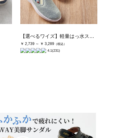
【選べるワイズ】軽量はっ水スリッポンスニーカー＜Ｒｅｄ Ｐｉｎｅ（レッド パイン）＞
￥ 2,739 ～ ￥ 3,289
（税込）
4.1
(231)