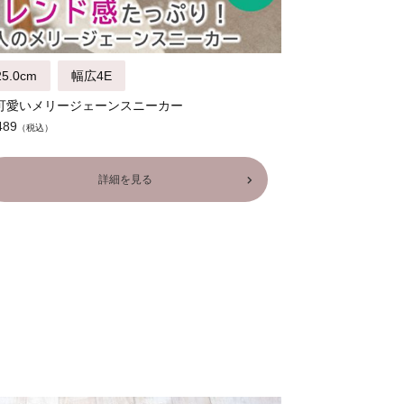
5.0cm
幅広4E
可愛いメリージェーンスニーカー
489
詳細を見る