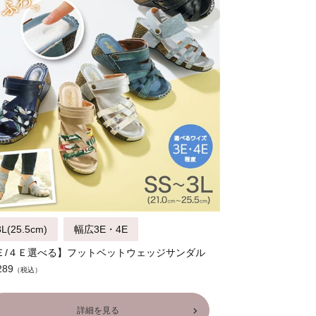
L(25.5cm)
幅広3E・4E
Ｅ/４Ｅ選べる】フットベットウェッジサンダル
289
詳細を見る