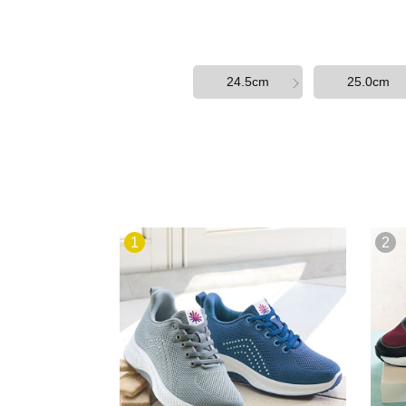
24.5cm
25.0cm
1
2