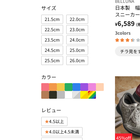
BELLUNA
日本製 幅
サイズ
スニーカー
21.5cm
22.0cm
6,589
¥
(
22.5cm
23.0cm
3
colors
23.5cm
24.0cm
24.5cm
25.0cm
チラ見を
25.5cm
26.0cm
カラー
レビュー
4.5以上
4.0以上4.5未満
45%off