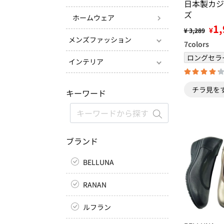
日本製カジ
ズ
ホームウェア
1,
¥
¥ 3,289
メンズファッション
7
colors
ロングセラ
インテリア
チラ見を
キーワード
ブランド
BELLUNA
RANAN
ルフラン