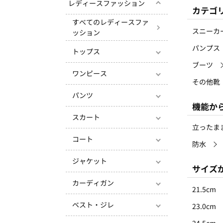
レディースファッション
カテゴ
すべてのレディースファ
スニーカ
ッション
パンプス
トップス
ブーツ
ワンピース
その他靴
パンツ
機能か
スカート
立ったま
コート
防水
ジャケット
サイズ
カーディガン
21.5cm
ベスト・ジレ
23.0cm