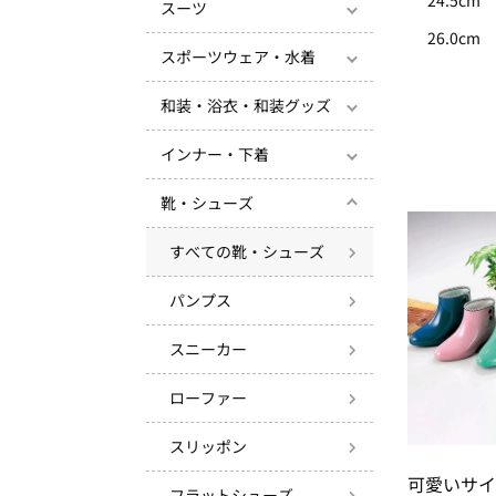
24.5cm
スーツ
26.0cm
スポーツウェア・水着
和装・浴衣・和装グッズ
インナー・下着
靴・シューズ
すべての靴・シューズ
パンプス
スニーカー
ローファー
スリッポン
可愛いサイ
フラットシューズ