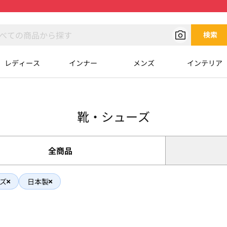
検索
レディース
インナー
メンズ
インテリア
靴・シューズ
全商品
ズ
日本製