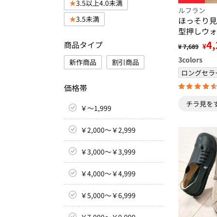
3.5以上4.0未満
ルフラン
3.5未満
ほっそり見
型押しウォ
ーズ
4,
商品タイプ
¥
¥ 7,689
3
colors
新作商品
割引商品
ロングセラ
価格帯
チラ見を
￥～1,999
￥2,000～￥2,999
￥3,000～￥3,999
￥4,000～￥4,999
￥5,000～￥6,999
￥7,000～￥9,999