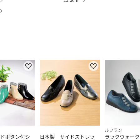
25.0cm
ルフラン
ドボタン付シ
日本製 サイドストレッ
ラックウォーク