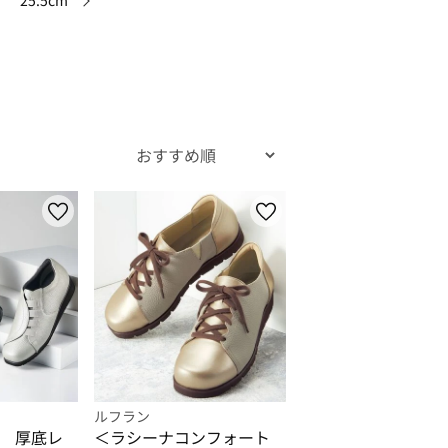
25.5cm
ルフラン
 厚底レ
＜ラシーナコンフォート