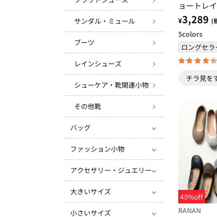
ョートレイ
3,289
¥
サンダル・ミュール
(
5
colors
ブーツ
ロングセラ
レインシューズ
チラ見を
シューケア・靴関連小物
その他靴
バッグ
ファッション小物
アクセサリー・ジュエリー
大きいサイズ
40%off
RANAN
小さいサイズ