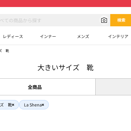
検索
レディース
インナー
メンズ
インテリア
ズ 靴
大きいサイズ 靴
全商品
ズ 靴
La Shena