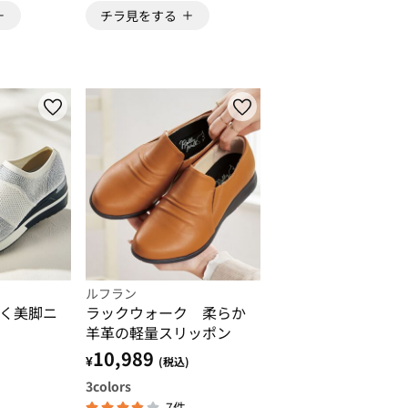
チラ見をする
ルフラン
く美脚ニ
ラックウォーク 柔らか
羊革の軽量スリッポン
10,989
¥
(税込)
3
colors
7件