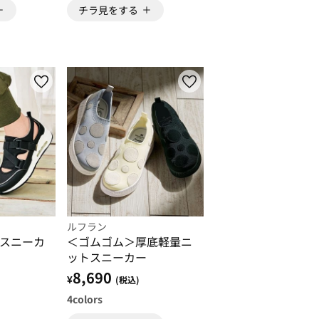
チラ見をする
ルフラン
スニーカ
＜ゴムゴム＞厚底軽量ニ
ットスニーカー
8,690
¥
(税込)
4
colors