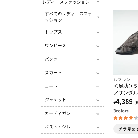
レディースファッション
すべてのレディースファ
ッション
トップス
ワンピース
パンツ
スカート
ルフラン
＜足助＞５
コート
アサンダル
ジャケット
4,389
¥
(
3
colors
カーディガン
ベスト・ジレ
チラ見を