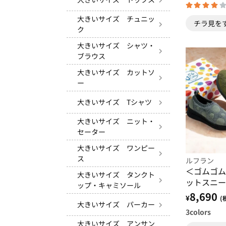
大きいサイズ チュニッ
チラ見を
ク
大きいサイズ シャツ・
ブラウス
大きいサイズ カットソ
ー
大きいサイズ Tシャツ
大きいサイズ ニット・
セーター
大きいサイズ ワンピー
ス
ルフラン
＜ゴムゴム
大きいサイズ タンクト
ットスニー
ップ・キャミソール
8,690
¥
(
大きいサイズ パーカー
3
colors
大きいサイズ アンサン