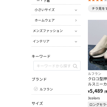
ー・下着
チラ見を
小さいサイズ
ホームウェア
メンズファッション
インテリア
キーワード
ルフラン
クロコ型押
ブランド
ルスニーカ
ルフラン
5,489
¥
(
3
colors
サイズ
ロングセラ