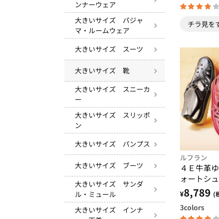
ンナーウェア
大きいサイズ パジャ
チラ見を
マ・ルームウェア
大きいサイズ スーツ
大きいサイズ 靴
大きいサイズ スニーカ
ー
大きいサイズ スリッポ
ン
大きいサイズ パンプス
ルフラン
大きいサイズ ブーツ
４Ｅ牛革ゆ
ォートシュ
大きいサイズ サンダ
8,789
¥
ル・ミュール
(
3
colors
大きいサイズ インナ