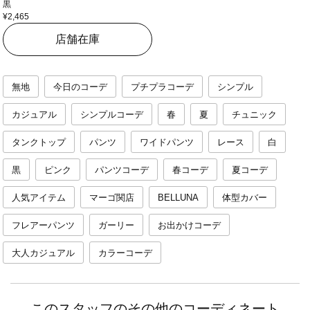
黒
¥2,465
店舗在庫
無地
今日のコーデ
プチプラコーデ
シンプル
カジュアル
シンプルコーデ
春
夏
チュニック
タンクトップ
パンツ
ワイドパンツ
レース
白
黒
ピンク
パンツコーデ
春コーデ
夏コーデ
人気アイテム
マーゴ関店
BELLUNA
体型カバー
フレアーパンツ
ガーリー
お出かけコーデ
大人カジュアル
カラーコーデ
このスタッフのその他のコーディネート