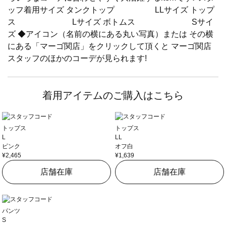
ッフ着用サイズ タンクトップ LLサイズ トップ
ス Lサイズ ボトムス Sサイ
ズ ◆アイコン（名前の横にある丸い写真）または その横
にある「マーゴ関店」をクリックして頂くと マーゴ関店
スタッフのほかのコーデが見られます!
着用アイテムのご購入はこちら
トップス
トップス
L
LL
ピンク
オフ白
¥2,465
¥1,639
店舗在庫
店舗在庫
パンツ
S