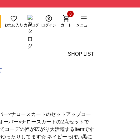
0
お気に入り
カタログ
ログイン
カート
メニュー
SHOP LIST
店
バー×ナロースカートのセットアップコー
ルオーバー×ナロースカートの2点セットで
てコーデの幅が広がり大活躍するitemです
でゆったりしてます☆ ネイビーっぽい黒に