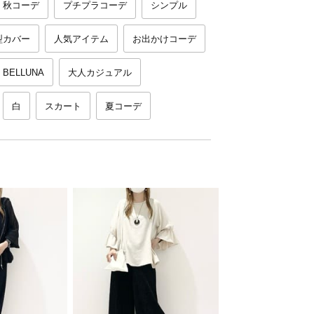
秋コーデ
プチプラコーデ
シンプル
型カバー
人気アイテム
お出かけコーデ
BELLUNA
大人カジュアル
白
スカート
夏コーデ