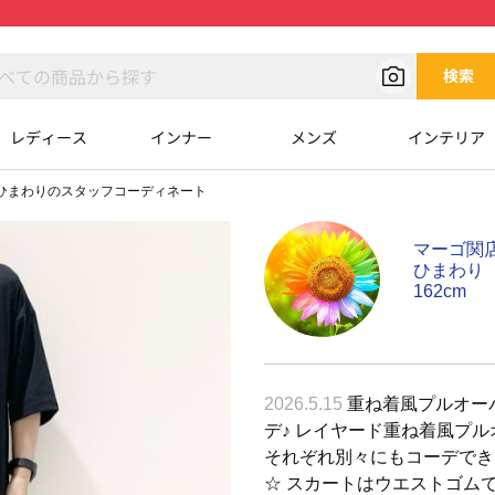
検索
レディース
インナー
メンズ
インテリア
ひまわりのスタッフコーディネート
マーゴ関
ひまわり
162cm
2026.5.15
重ね着風プルオー
デ♪ レイヤード重ね着風プ
それぞれ別々にもコーデでき
☆ スカートはウエストゴム