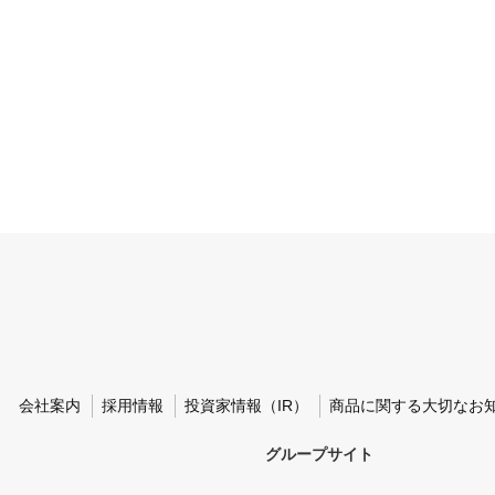
会社案内
採用情報
投資家情報（IR）
商品に関する大切なお
グループサイト