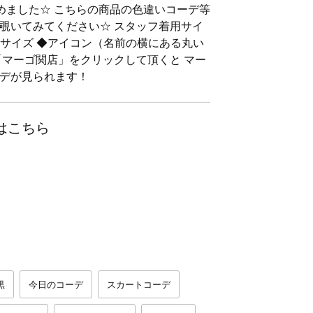
am始めました☆ こちらの商品の色違いコーデ等
覗いてみてください☆ スタッフ着用サイ
ズ ◆アイコン（名前の横にある丸い
「マーゴ関店」をクリックして頂くと マー
デが見られます！
はこちら
黒
今日のコーデ
スカートコーデ