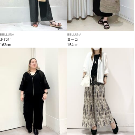
BELLUNA
BELLUNA
あむむ
ヨーコ
163cm
154cm