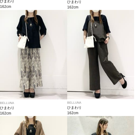
ひまわり
ひまわり
162cm
162cm
BELLUNA
BELLUNA
ひまわり
ひまわり
162cm
162cm