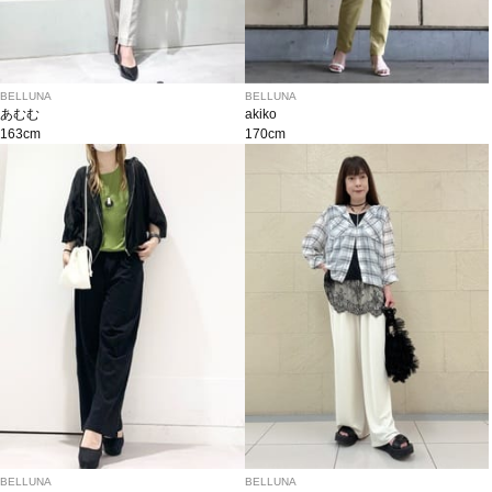
BELLUNA
BELLUNA
あむむ
akiko
163cm
170cm
BELLUNA
BELLUNA