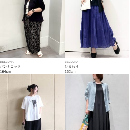
BELLUNA
BELLUNA
パンナコッタ
ひまわり
164cm
162cm