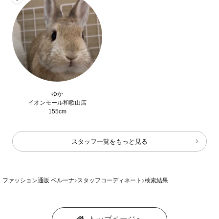
ゆか
イオンモール和歌山店
155cm
スタッフ一覧をもっと見る
ファッション通販 ベルーナ
スタッフコーディネート
検索結果