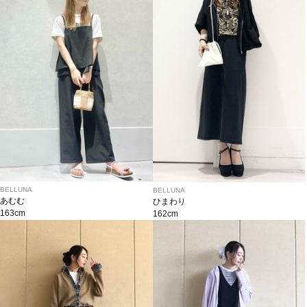
BELLUNA
BELLUNA
あむむ
ひまわり
163cm
162cm