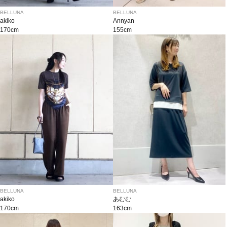
BELLUNA
BELLUNA
akiko
Annyan
170cm
155cm
BELLUNA
BELLUNA
akiko
あむむ
170cm
163cm