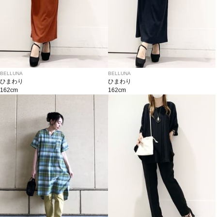
BELLUNA
BELLUNA
ひまわり
ひまわり
162cm
162cm