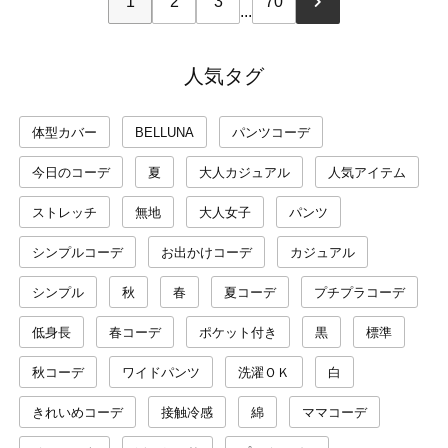
1
2
3
70
...
人気タグ
体型カバー
BELLUNA
パンツコーデ
今日のコーデ
夏
大人カジュアル
人気アイテム
ストレッチ
無地
大人女子
パンツ
シンプルコーデ
お出かけコーデ
カジュアル
シンプル
秋
春
夏コーデ
プチプラコーデ
低身長
春コーデ
ポケット付き
黒
標準
秋コーデ
ワイドパンツ
洗濯ＯＫ
白
きれいめコーデ
接触冷感
綿
ママコーデ