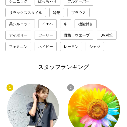
チュニック
ぽっちゃり
プルオーバー
リラックススタイル
冷感
ブラウス
美シルエット
イエベ
冬
機能付き
アイボリー
ガーリー
骨格：ウエーブ
UV対策
フェミニン
ネイビー
レーヨン
シャツ
スタッフランキング
1
2