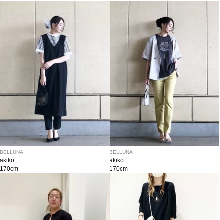
BELLUNA
BELLUNA
akiko
akiko
170cm
170cm