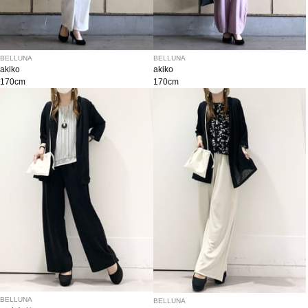
BELLUNA
BELLUNA
akiko
akiko
170cm
170cm
BELLUNA
BELLUNA