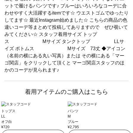
ットで履けるパンツです♪ ブルーはいろいろなコーデに合
わせやすく大活躍するitemです☆ ウエストゴムでゆったり
してます☆ 最近Instagram始めました☆ こちらの商品の色
違いコーデ等まとめて投稿してありますので ぜひ覗いて
みてください☆ スタッフ着用サイズ トップ
ス Mサイズ タンクトップ LLサ
イズ ボトムス Mサイズ 73丈 ◆アイコン
（名前の横にある丸い写真）または その横にある「マー
ゴ関店」をクリックして頂くと マーゴ関店スタッフのほ
かのコーデが見られます♪
着用アイテムのご購入はこちら
トップス
パンツ
LL
M
オフ白
ブルー
¥720
¥2,795