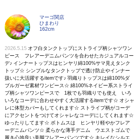
マーゴ関店
ひまわり
162cm
2026.5.15
オフ白タンクトップにストライプ柄シャツワン
ピース フレアーデニムパンツを合わせたカジュアルコー
デ♪ インナートップスはヒンヤリ綿100%サマ見えタンク
トップ☆ シンプルなタンクトップで透け防止やインナー
扱いに大活躍するitemです♪ 羽織りトップスは綿100%ダ
ブルガーゼ素材ワンピース☆ 綿100%ネイビー系ストライ
プ柄シャツワンピースで 1枚でも羽織りでも使え いろ
いろなコーデに合わせやすく大活躍するitemです☆ オシャ
レに体型カバーもしてくれます☆ ストライプ柄がコーデ
にアクセントをつけてオシャレなコーデにしてくれます☆
ゆったりしてます☆ ボトムスは ヒンヤリ軽やかフレア
ーデニムパンツ☆ 柔らかな薄手デニム ウエストゴムで
履き心地良い美脚フレアーパンツです☆ キレイなシルエ