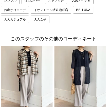
シンプル
体型カバー
ストレッチ
人気アイテム
お出かけコーデ
イオンモール堺鉄砲町店
BELLUNA
大人カジュアル
大人女子
このスタッフのその他のコーディネート