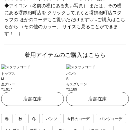
◆アイコン（名前の横にある丸い写真） または、その横
にある堺鉄砲町店を クリックして頂くと堺鉄砲町店スタ
ッフの ほかのコーデもご覧いただけます♡ ↓ご購入はこち
らから （その他のカラー、 サイズも見ることができま
す！！）
着用アイテムのご購入はこちら
トップス
パンツ
M
S
杢グレー
モスグリーン
¥1,917
¥2,189
店舗在庫
店舗在庫
春
秋
冬
パンツ
今日のコーデ
パンツコーデ