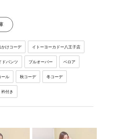
庫
出かけコーデ
イトーヨーカドー八王子店
イドパンツ
プルオーバー
ベロア
コール
秋コーデ
冬コーデ
衿付き