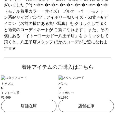
ざいました (^^) 〜❇︎〜❇︎〜❇︎〜❇︎〜❇︎〜❇︎〜❇︎〜❇︎〜❇︎〜❇︎
（モデル着用カラー・サイズ） プルオーバー：モノトー
ン系/Mサイズ パンツ：アイボリー/Mサイズ・63丈 ⭐︎★ア
イコン（名前の横にある丸い写真）を クリックして頂く
と過去のコーディネートが ご覧になれます！ また、その
横にある 「イトーヨーカドー八王子店」を クリックして
頂くと、八王子店スタッフ ほかのコーデがご覧になれま
す☆★
着用アイテムのご購入はこちら
トップス
パンツ
M
M
モノトーン系
アイボリー
¥1,969
¥1,970
店舗在庫
店舗在庫