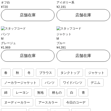
オフ白
アイボリー系
¥720
¥2,191
店舗在庫
店舗在庫
パンツ
ジャケット
M
M
グレージュ
ブルー
¥1,969
¥4,391
店舗在庫
店舗在庫
春
秋
冬
ブラウス
タンクトップ
ジャケット
ノーカラージャケット
パンツ
ワイドパンツ
デニム
綿
レーヨン
無地
柄もの
白
青
ヌーディーカラー
アースカラー
今日のコーデ