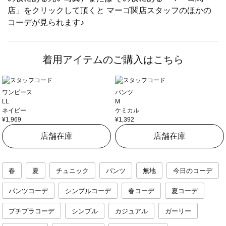
店」をクリックして頂くと マーゴ関店スタッフのほかの
コーデが見られます♪
着用アイテムのご購入はこちら
ワンピース
パンツ
LL
M
ネイビー
ケミカル
¥1,969
¥1,392
店舗在庫
店舗在庫
春
夏
チュニック
パンツ
無地
今日のコーデ
パンツコーデ
シンプルコーデ
春コーデ
夏コーデ
プチプラコーデ
シンプル
カジュアル
ガーリー