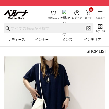
0
お気に入り
カタログ
ログイン
カート
メニュー
カテゴリ
レディース
インナー
メンズ
インテリア
SHOP LIST