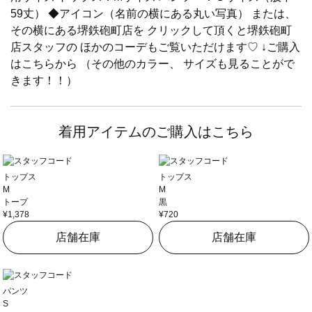
59丈） ◆アイコン（名前の横にある丸い写真） または、
その横にある堺鉄砲町店を クリックして頂くと堺鉄砲町
店スタッフの ほかのコーデもご覧いただけます♡ ↓ご購入
はこちらから （その他のカラー、 サイズも見ることがで
きます！！）
着用アイテムのご購入はこちら
トップス
トップス
M
M
トープ
黒
¥1,378
¥720
店舗在庫
店舗在庫
パンツ
S