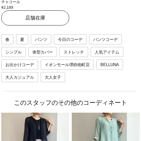
チャコール
¥2,189
店舗在庫
春
夏
パンツ
今日のコーデ
パンツコーデ
シンプル
体型カバー
ストレッチ
人気アイテム
お出かけコーデ
イオンモール堺鉄砲町店
BELLUNA
大人カジュアル
大人女子
このスタッフのその他のコーディネート