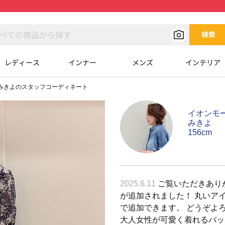
検索
レディース
インナー
メンズ
インテリア
みきよのスタッフコーディネート
イオンモ
みきよ
156cm
2025.6.11
ご覧いただきあり
が追加されました！ 丸いア
で追加できます。 どうぞよ
大人女性が可愛く着れるバッ