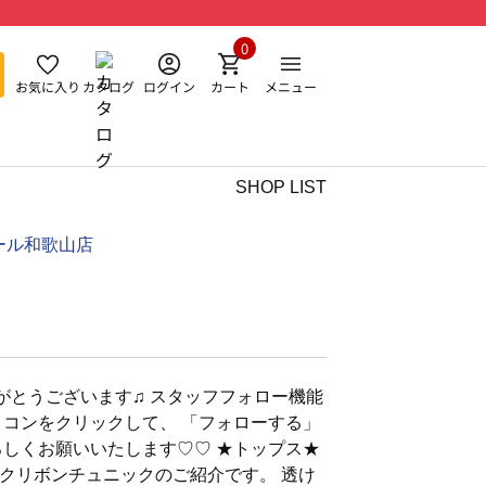
0
お気に入り
カタログ
ログイン
カート
メニュー
SHOP LIST
ール和歌山店
がとうございます♫ スタッフフォロー機能
イコンをクリックして、 「フォローする」
ろしくお願いいたします♡♡ ★トップス★
クリボンチュニックのご紹介です。 透け