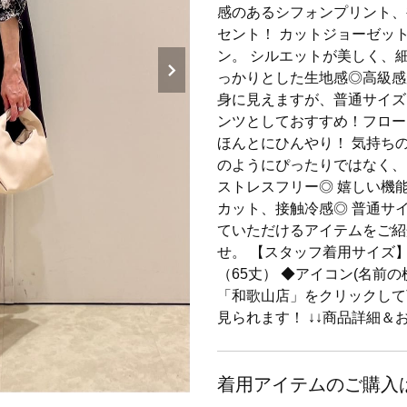
感のあるシフォンプリント、
セント！ カットジョーゼッ
ン。 シルエットが美しく、
っかりとした生地感◎高級感
身に見えますが、普通サイズ
ンツとしておすすめ！フロー
ほんとにひんやり！ 気持ち
のようにぴったりではなく、
ストレスフリー◎ 嬉しい機
カット、接触冷感◎ 普通サイ
ていただけるアイテムをご紹
せ。 【スタッフ着用サイズ】
（65丈） ◆アイコン(名前
「和歌山店」をクリックして
見られます！ ↓↓商品詳細＆
着用アイテムのご購入