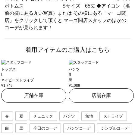
ボトムス Sサイズ 65丈 ◆アイコン（名
前の横にある丸い写真）または その横にある「マーゴ関
店」をクリックして頂くと マーゴ関店スタッフのほかの
コーデが見られます！
着用アイテムのご購入はこちら
トップス
パンツ
L
S
ネイビーストライプ
黒
¥1,749
¥1,089
店舗在庫
店舗在庫
春
夏
チュニック
パンツ
無地
ストライプ
白
黒
今日のコーデ
パンツコーデ
シンプルコーデ