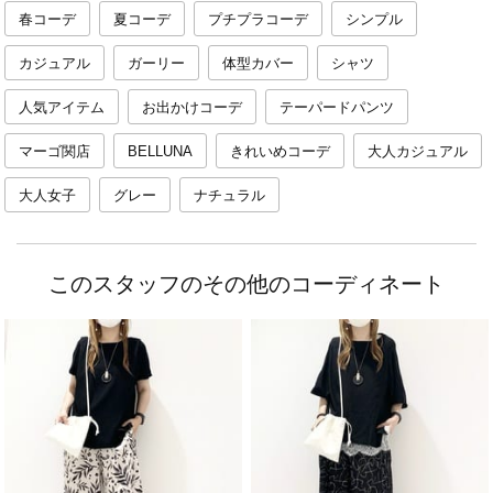
春コーデ
夏コーデ
プチプラコーデ
シンプル
カジュアル
ガーリー
体型カバー
シャツ
人気アイテム
お出かけコーデ
テーパードパンツ
マーゴ関店
BELLUNA
きれいめコーデ
大人カジュアル
大人女子
グレー
ナチュラル
このスタッフのその他のコーディネート