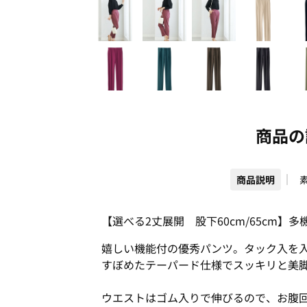
商品の
商品説明
【選べる2丈展開 股下60cm/65cm】
嬉しい機能付の優秀パンツ。タック入を
すぼめたテーパード仕様でスッキリと美
ウエストはゴム入りで伸びるので、お腹