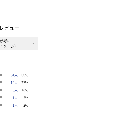
レビュー
参考に
イメージ）
31人
60%
14人
27%
5人
10%
1人
2%
1人
2%