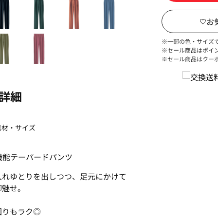
※一部の色・サイズ
※セール商品はポイ
※セール商品はクー
詳細
素材・サイズ
多機能テーパードパンツ
入れゆとりを出しつつ、足元にかけて
脚魅せ。
回りもラク◎