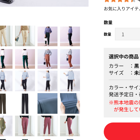
お気に入りアイテ
アイボリー モデル身長167
数量
選択中の商品
カラー
黒
サイズ
未
カラー・サイ
発送予定日・