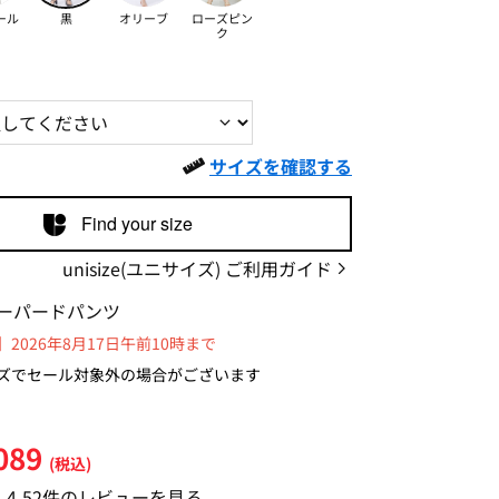
ール
黒
オリーブ
ローズピン
ク
サイズを確認する
Find your size
unisize(ユニサイズ) ご利用ガイド
ーパードパンツ
2026年8月17日午前10時まで
ズでセール対象外の場合がございます
089
(税込)
4.4
52件のレビューを見る