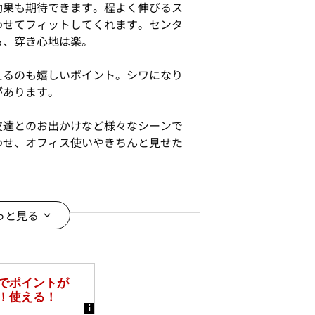
効果も期待できます。程よく伸びるス
わせてフィットしてくれます。センタ
も、穿き心地は楽。
えるのも嬉しいポイント。シワになり
があります。
友達とのお出かけなど様々なシーンで
わせ、オフィス使いやきちんと見せた
っと見る
ございます。
す。また、時期によっては販売を終了
ください。