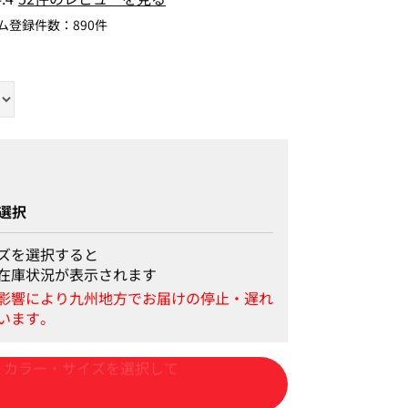
ム登録件数：
890件
cm Mサイズ/65丈着用
選択
ズを選択すると
在庫状況が表示されます
カートに入れる