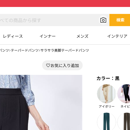
検索
レディース
インナー
メンズ
インテリア
パンツ
テーパードパンツ
サラサラ美脚テーパードパンツ
カラー：
黒
アイボリー
ネイビ