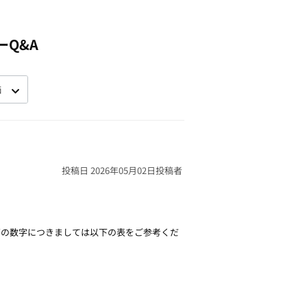
ーQ&A
投稿日 2026年05月02日
投稿者
ズの数字につきましては以下の表をご参考くだ