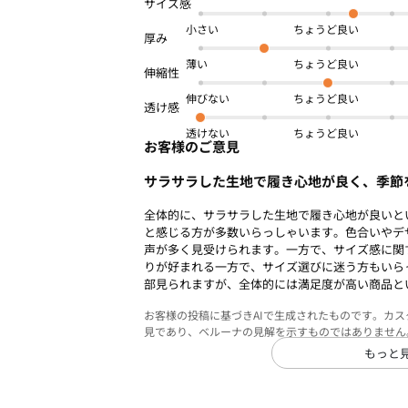
小さい
薄い
伸びない
透けない
お客様のご意見
サラサラした生地で履き心地が良く、季節
全体的に、サラサラした生地で履き心地が良いと
と感じる方が多数いらっしゃいます。色合いやデ
声が多く見受けられます。一方で、サイズ感に関
りが好まれる一方で、サイズ選びに迷う方もいら
部見られますが、全体的には満足度が高い商品と
お客様の投稿に基づきAIで生成されたものです。カ
見であり、ベルーナの見解を示すものではありません
もっと