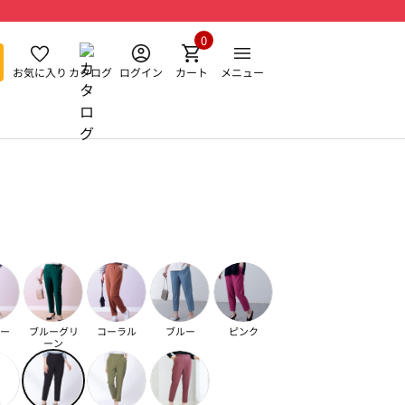
0
お気に入り
カタログ
ログイン
カート
メニュー
ー
ブルーグリ
コーラル
ブルー
ピンク
ーン