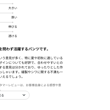
大きい
厚い
伸びる
透ける
を問わず活躍するパンツです。
いう意見が多く、特に夏や初秋に適している
ザインについても好評で、合わせやすいとの
する意見は分かれており、ゆったりとした作
っしゃいます。縫製やシワに関する不満も一
いえるでしょう。
スタマーレビューは、お客様自身による感想や意
。
見る