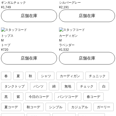
ギンガムチェック
シルバーグレー
¥1,749
¥2,191
店舗在庫
店舗在庫
トップス
カーディガン
M
M
トープ
ラベンダー
¥720
¥1,532
店舗在庫
店舗在庫
春
夏
秋
シャツ
カーディガン
チュニック
タンクトップ
パンツ
綿
無地
チェック
白
黒
紫
今日のコーデ
パンツコーデ
春コーデ
夏コーデ
秋コーデ
シンプル
カジュアル
ガーリー