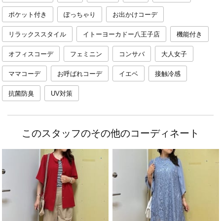
ポケット付き
ぽっちゃり
お出かけコーデ
リラックススタイル
イトーヨーカドー八王子店
機能付き
オフィスコーデ
フェミニン
コンサバ
大人女子
ママコーデ
お呼ばれコーデ
イエベ
接触冷感
抗菌防臭
UV対策
このスタッフのその他のコーディネート