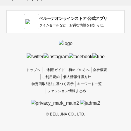
ま
す。
1
ベルーナオンラインストア 公式アプリ
は
使
タイムセールなど、お得な情報をお知らせ。
い
に
く
か
っ
た
、
トップへ
ご利用ガイド
初めての方へ
会社概要
5
ご利用規約
個人情報保護方針
は
特定商取引法に基づく表示
キーワード一覧
使
ファッション情報まとめ
い
や
す
か
© BELLUNA CO., LTD.
っ
た
で