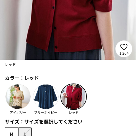
1,204
レッド
カラー：
レッド
アイボリー
ブルーネイビー
レッド
サイズ：
サイズを選択してください
M
L