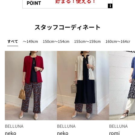
スタッフコーディネート
すべて
～149cm
150cm～154cm
155cm～159cm
160cm～164cm
BELLUNA
BELLUNA
BELLUNA
neko
neko
romi