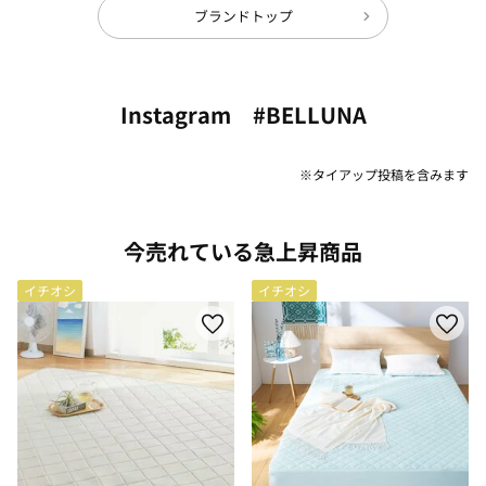
ブランドトップ
Instagram #BELLUNA
※タイアップ投稿を含みます
今売れている急上昇商品
イチオシ
イチオシ