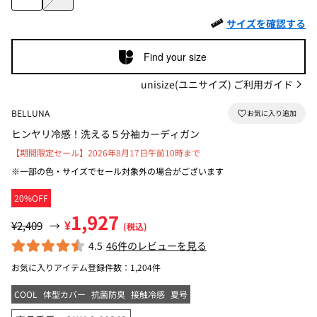
サイズを確認する
Find your size
unisize(ユニサイズ) ご利用ガイド
BELLUNA
ヒンヤリ冷感！洗える５分袖カーディガン
【期間限定セール】2026年8月17日午前10時まで
※一部の色・サイズでセール対象外の場合がございます
20%OFF
1,927
¥
¥2,409
→
(税込)
4.5
46件のレビューを見る
お気に入りアイテム登録件数：
1,204件
COOL
体型カバー
抗菌防臭
接触冷感
夏号