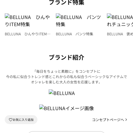
ブランド特集
BELLUNA ひんやりITEM特
BELLUNA パンツ特集
BELLUNA 
集
ク
ブランド紹介
「毎日をちょっと素敵に」をコンセプトに
今の私に似合うトレンド感とこれからの私も似合うベーシックなアイテムで
オシャレを楽しむ大人の女性を応援します。
コンセプトページへ