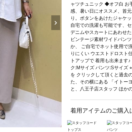
ャツチュニック ◆オフ白 
感、暑い日にオススメ、首元
り。ボタンをあけたジャケッ
自宅での洗濯も可能です、セ
デニムやスカートにあわせた
ビンテージ素材ワイドパンツ
か、 ご自宅でネット使用で
りにくい ウエストドロスト
トアップで 着用も出来ます♪
ク:Mサイズ パンツ:Sサイズ
を クリックして頂くと過去の
た、その横にある 「イトー
と、八王子店スタッフ ほか
着用アイテムのご購入
トップス
パンツ