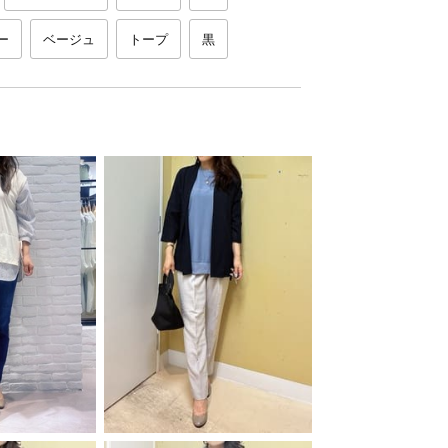
ー
ベージュ
トープ
黒