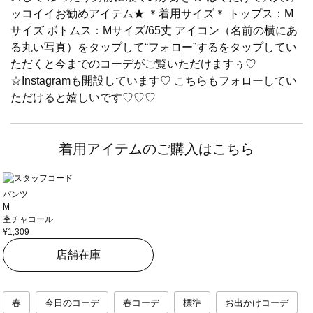
ッコイイお勧めアイテム★ ＊着用サイズ＊ トップス：M
サイズ ボトムス：Mサイズ/65丈 アイコン（名前の横にあ
る丸い写真）をタップして“フォロー”するをタップしてい
ただくと今までのコーデがご覧いただけますぅ♡
☆Instagramも開設しています♡ こちらもフォローしてい
ただけると嬉しいです♡♡♡
着用アイテムのご購入はこちら
パンツ
M
杢チャコール
¥1,309
店舗在庫
春
今日のコーデ
春コーデ
標準
お出かけコーデ