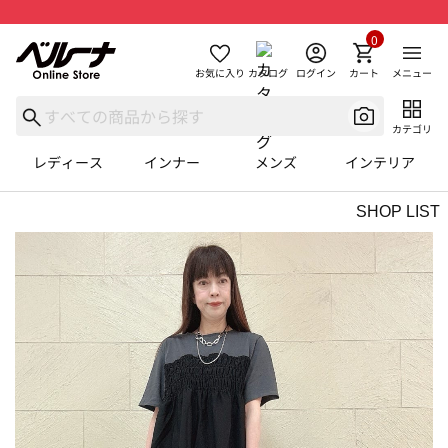
0
お気に入り
カタログ
ログイン
カート
メニュー
カテゴリ
レディース
インナー
メンズ
インテリア
SHOP LIST