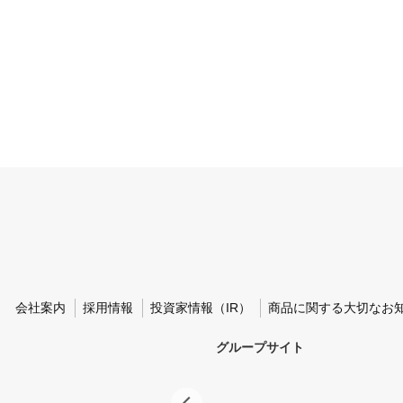
会社案内
採用情報
投資家情報（IR）
商品に関する大切なお
グループサイト