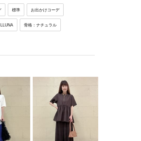
デ
標準
お出かけコーデ
LLUNA
骨格：ナチュラル