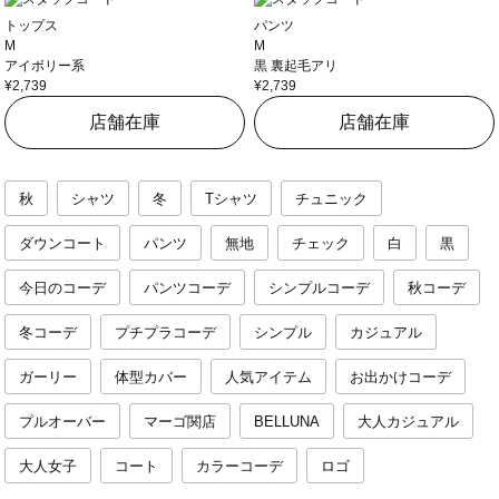
トップス
パンツ
M
M
アイボリー系
黒 裏起毛アリ
¥2,739
¥2,739
店舗在庫
店舗在庫
秋
シャツ
冬
Tシャツ
チュニック
ダウンコート
パンツ
無地
チェック
白
黒
今日のコーデ
パンツコーデ
シンプルコーデ
秋コーデ
冬コーデ
プチプラコーデ
シンプル
カジュアル
ガーリー
体型カバー
人気アイテム
お出かけコーデ
プルオーバー
マーゴ関店
BELLUNA
大人カジュアル
大人女子
コート
カラーコーデ
ロゴ