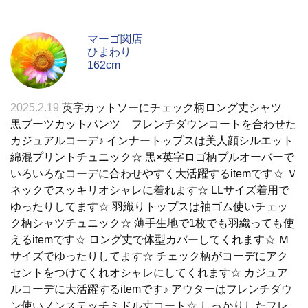
マーゴ関店
ひまわり
162cm
2025.2.19
英字カットソーにチェック柄ロング丈シャツ
黒ブーツカットパンツ フレンチダウンコートを合わせた
カジュアルコーデ♪ インナートップスは美人顔シルエット
綿混プリントチュニック☆ 黒×英字ロゴ柄プルオーバーで
いろいろなコーデに合わせやすく大活躍するitemです☆ Ｖ
ネックでスッキリオシャレに着れます☆ LLサイズ着用で
ゆったりしてます☆ 羽織りトップスは袖ゴム使いチェッ
ク柄シャツチュニック☆ 薄手生地で1枚でも羽織っても使
えるitemです☆ ロング丈で体型カバーしてくれます☆ Ｍ
サイズでゆったりしてます☆ チェック柄がコーデにアク
セントをつけてくれオシャレにしてくれます☆ カジュア
ルコーデに大活躍するitemです♪ アウターはフレンチダウ
ン使いノンステッチミドル丈コート☆ しっかりしたフレ