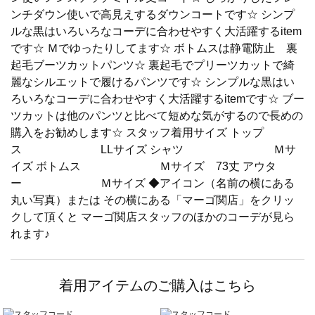
ンチダウン使いで高見えするダウンコートです☆ シンプ
ルな黒はいろいろなコーデに合わせやすく大活躍するitem
です☆ Ｍでゆったりしてます☆ ボトムスは静電防止 裏
起毛ブーツカットパンツ☆ 裏起毛でプリーツカットで綺
麗なシルエットで履けるパンツです☆ シンプルな黒はい
ろいろなコーデに合わせやすく大活躍するitemです☆ ブー
ツカットは他のパンツと比べて短めな気がするので長めの
購入をお勧めします☆ スタッフ着用サイズ トップ
ス LLサイズ シャツ Ｍサ
イズ ボトムス Ｍサイズ 73丈 アウタ
ー Ｍサイズ ◆アイコン（名前の横にある
丸い写真）または その横にある「マーゴ関店」をクリッ
クして頂くと マーゴ関店スタッフのほかのコーデが見ら
れます♪
着用アイテムのご購入はこちら