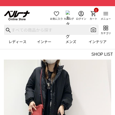
0
お気に入り
カタログ
ログイン
カート
メニュー
カテゴリ
レディース
インナー
メンズ
インテリア
SHOP LIST