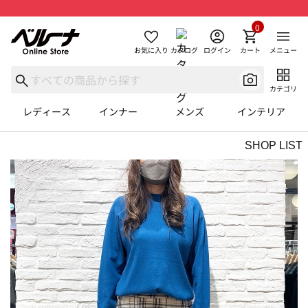
0
お気に入り
カタログ
ログイン
カート
メニュー
カテゴリ
レディース
インナー
メンズ
インテリア
SHOP LIST