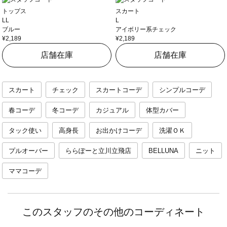
トップス
スカート
LL
L
ブルー
アイボリー系チェック
¥2,189
¥2,189
店舗在庫
店舗在庫
スカート
チェック
スカートコーデ
シンプルコーデ
春コーデ
冬コーデ
カジュアル
体型カバー
タック使い
高身長
お出かけコーデ
洗濯ＯＫ
プルオーバー
ららぽーと立川立飛店
BELLUNA
ニット
ママコーデ
このスタッフのその他のコーディネート