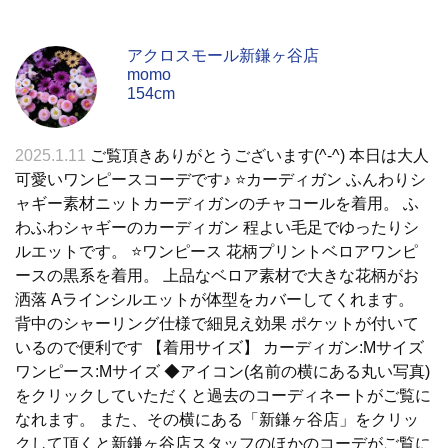
アクロスモール新鎌ヶ谷店
momo
154cm
2025.1.11
ご覧頂きありがとうございます(^-^) 本日は大人
可愛いワンピースコーデです♪ ⭐️カーディガン ふんわりシ
ャギー素材ニットカーディガンのチャコールを着用。 ふ
わふわシャギーのカーディガン 程よい毛足でゆったりシ
ルエットです。 ⭐️ワンピース 花柄プリントベロアワンピ
ースの黒系を着用。 上品なベロア素材で大きな花柄がお
洒落 Aラインシルエットが体型をカバーしてくれます。
背中のシャーリング仕様で細見え効果 ポケットが付いて
いるので便利です 【着用サイズ】 カーディガン:Mサイズ
ワンピース:Mサイズ ◆アイコン(名前の横にある丸い写真)
をクリックしていただくと過去のコーディネートがご覧に
なれます。 また、その横にある「新鎌ヶ谷店」をクリッ
クして頂くと新鎌ヶ谷店スタッフのほかのコーデがご覧に