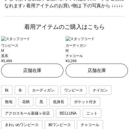
なれます♪ 着用アイテムのお買い物は 下の写真から ↓↓↓↓↓
着用アイテムのご購入はこちら
ワンピース
カーディガン
M
M
黒系
チャコール
¥5,489
¥3,289
店舗在庫
店舗在庫
秋
冬
カーディガン
ワンピース
ナイロン
無地
花柄
黒
低身長
ポケット付き
アクロスモール新鎌ヶ谷店
BELLUNA
ニット
きれいめワンピース
柄ワンピース
チャコール