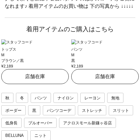
なれます♪ 着用アイテムのお買い物は 下の写真から ↓↓↓↓↓
着用アイテムのご購入はこちら
トップス
パンツ
M
M
ブラウン／黒
黒
¥2,189
¥2,189
店舗在庫
店舗在庫
秋
冬
パンツ
ナイロン
レーヨン
無地
ボーダー
黒
パンツコーデ
ストレッチ
スリット
低身長
プルオーバー
アクロスモール新鎌ヶ谷店
BELLUNA
ニット