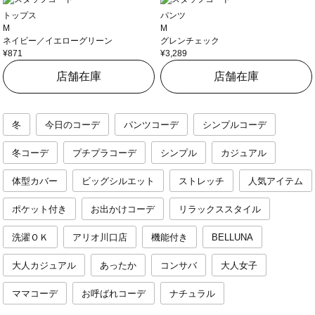
トップス
パンツ
M
M
ネイビー／イエローグリーン
グレンチェック
¥871
¥3,289
店舗在庫
店舗在庫
冬
今日のコーデ
パンツコーデ
シンプルコーデ
冬コーデ
プチプラコーデ
シンプル
カジュアル
体型カバー
ビッグシルエット
ストレッチ
人気アイテム
ポケット付き
お出かけコーデ
リラックススタイル
洗濯ＯＫ
アリオ川口店
機能付き
BELLUNA
大人カジュアル
あったか
コンサバ
大人女子
ママコーデ
お呼ばれコーデ
ナチュラル