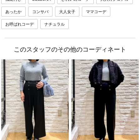
あったか
コンサバ
大人女子
ママコーデ
お呼ばれコーデ
ナチュラル
このスタッフのその他のコーディネート