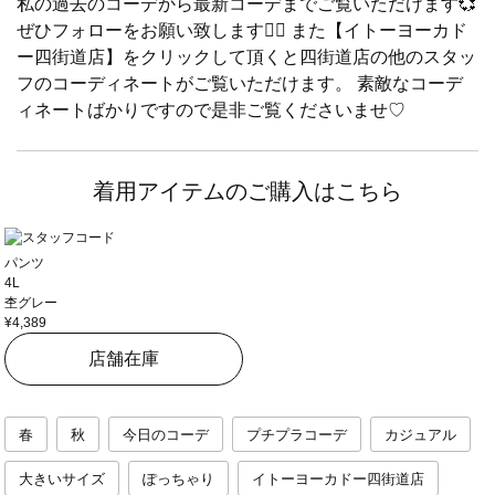
私の過去のコーデから最新コーデまでご覧いただけます💞
ぜひフォローをお願い致します🙇‍♀️ また【イトーヨーカド
ー四街道店】をクリックして頂くと四街道店の他のスタッ
フのコーディネートがご覧いただけます。 素敵なコーデ
ィネートばかりですので是非ご覧くださいませ♡
着用アイテムのご購入はこちら
パンツ
4L
杢グレー
¥4,389
店舗在庫
春
秋
今日のコーデ
プチプラコーデ
カジュアル
大きいサイズ
ぽっちゃり
イトーヨーカドー四街道店