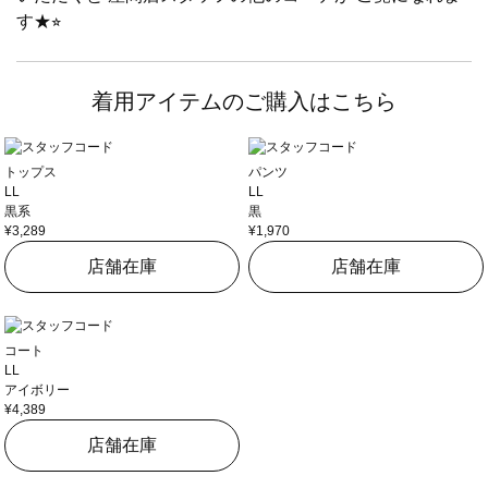
す★⭐︎
着用アイテムのご購入はこちら
トップス
パンツ
LL
LL
黒系
黒
¥3,289
¥1,970
店舗在庫
店舗在庫
コート
LL
アイボリー
¥4,389
店舗在庫