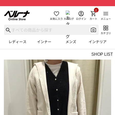
0
お気に入り
カタログ
ログイン
カート
メニュー
カテゴリ
レディース
インナー
メンズ
インテリア
SHOP LIST