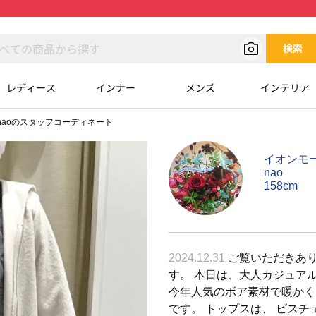
検索
レディース
インナー
メンズ
インテリア
naoのスタッフコーディネート
イオンモ
nao
158cm
2024.12.31
ご覧いただきありが
す。 本日は、大人カジュア
今年人気のボア素材で暖かく
です。 トップスは、 ビス