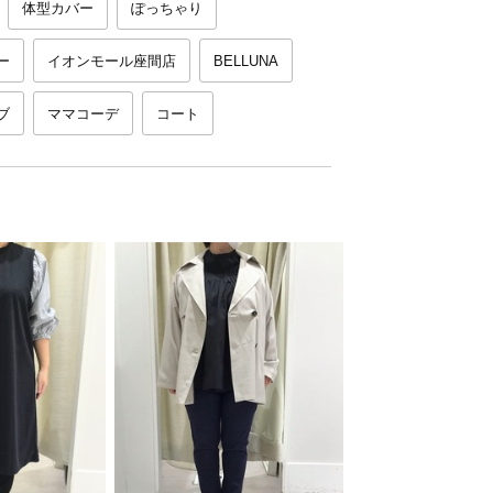
体型カバー
ぽっちゃり
ー
イオンモール座間店
BELLUNA
ブ
ママコーデ
コート