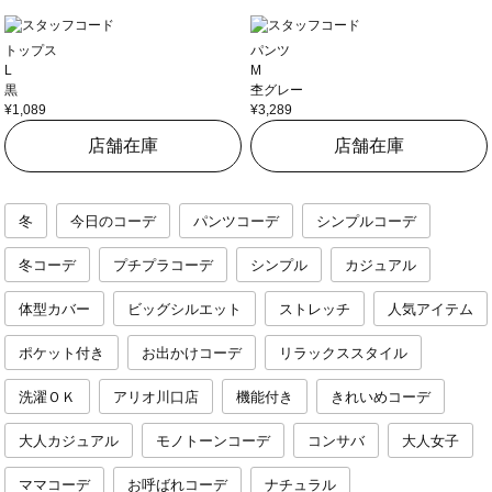
トップス
パンツ
L
M
黒
杢グレー
¥1,089
¥3,289
店舗在庫
店舗在庫
冬
今日のコーデ
パンツコーデ
シンプルコーデ
冬コーデ
プチプラコーデ
シンプル
カジュアル
体型カバー
ビッグシルエット
ストレッチ
人気アイテム
ポケット付き
お出かけコーデ
リラックススタイル
洗濯ＯＫ
アリオ川口店
機能付き
きれいめコーデ
大人カジュアル
モノトーンコーデ
コンサバ
大人女子
ママコーデ
お呼ばれコーデ
ナチュラル