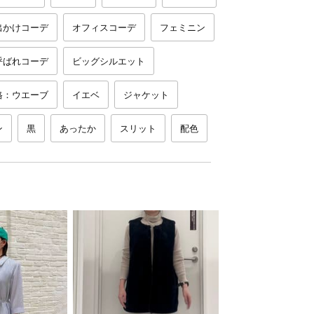
出かけコーデ
オフィスコーデ
フェミニン
呼ばれコーデ
ビッグシルエット
格：ウエーブ
イエベ
ジャケット
ン
黒
あったか
スリット
配色