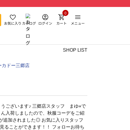
0
お気に入り
カタログ
ログイン
カート
メニュー
SHOP LIST
ーカドー三郷店
うございます♪ 三郷店スタッフ まゆ⭐︎で
さん入荷しましたので、秋服コーデをご紹
能が追加されました◎ お気に入りスタッフ
見ることができます！！ フォローお待ち