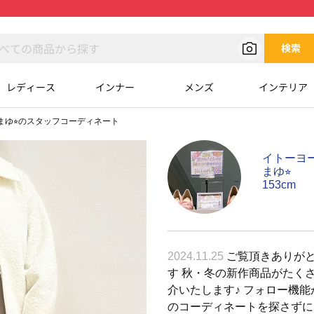
検索
レディース
インナー
メンズ
インテリア
まゆ⭐︎のスタッフコーディネート
イトーヨ
まゆ⭐︎
153cm
2024.11.25
ご覧頂きありがと
す 秋・冬の新作商品がたく
介いたします♪ フォロー機
のコーディネートを探さずに