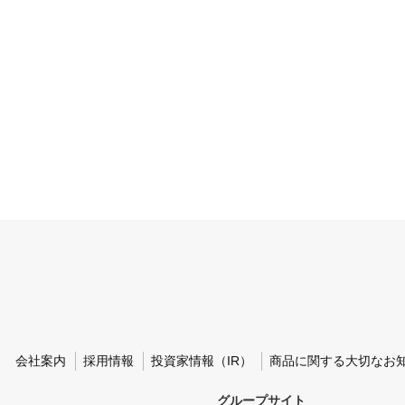
会社案内
採用情報
投資家情報（IR）
商品に関する大切なお
グループサイト