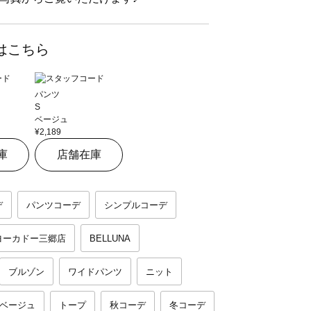
はこちら
パンツ
S
ベージュ
¥2,189
庫
店舗在庫
デ
パンツコーデ
シンプルコーデ
ヨーカドー三郷店
BELLUNA
ブルゾン
ワイドパンツ
ニット
ベージュ
トープ
秋コーデ
冬コーデ