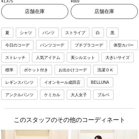
¥1,475
¥869
店舗在庫
店舗在庫
夏
シャツ
パンツ
ストライプ
白
黒
今日のコーデ
パンツコーデ
プチプラコーデ
体型カバー
ストレッチ
人気アイテム
美シルエット
大きいサイズ
標準
ポケット付き
お出かけコーデ
洗濯ＯＫ
レギンスパンツ
イオンモール成田店
BELLUNA
アンクルパンツ
ケミカル
大人女子
ブルベ
このスタッフのその他のコーディネート