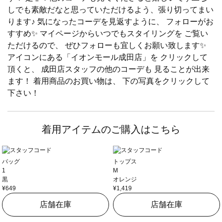
しでも素敵だなと思っていただけるよう、張り切ってまい
ります♪ 気になったコーデを見返すように、 フォローがお
すすめ✨ マイページからいつでもスタイリングを ご覧い
ただけるので、 ぜひフォローも宜しくお願い致します✨
アイコンにある「イオンモール成田店」を クリックして
頂くと、 成田店スタッフの他のコーデも 見ることが出来
ます！ 着用商品のお買い物は、 下の写真をクリックして
下さい！
着用アイテムのご購入はこちら
バッグ
トップス
1
M
黒
オレンジ
¥649
¥1,419
店舗在庫
店舗在庫