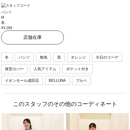
パンツ
M
黒
¥3,289
店舗在庫
冬
パンツ
無地
黒
オレンジ
今日のコーデ
体型カバー
人気アイテム
ポケット付き
イオンモール成田店
BELLUNA
ブルベ
このスタッフのその他のコーディネート