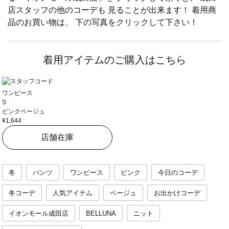
店スタッフの他のコーデも 見ることが出来ます！ 着用商
品のお買い物は、 下の写真をクリックして下さい！
着用アイテムのご購入はこちら
ワンピース
S
ピンクベージュ
¥1,644
店舗在庫
冬
パンツ
ワンピース
ピンク
今日のコーデ
冬コーデ
人気アイテム
ベージュ
お出かけコーデ
イオンモール成田店
BELLUNA
ニット