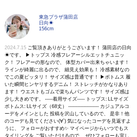
東急プラザ蒲田店
日向☀
156cm
2024.7.15
ご覧頂きありがとうございます！ 蒲田店の日向
☀です。 ▶︎トップス 冷感フレアーシルエットチュニッ
ク！ フレアーの形なので、 体型カバー出来ちゃいます！
ラインが綺麗に出るので、 細見え効果も！ 冷感素材なの
でこの夏ピッタリ！ サイズ感は普通です！ ▶︎ボトムス 履
いた瞬間ヒンヤリするデニム！ ストレッチがかなりあり
ます！ ウエストもゴムで楽ちんパンツです！ サイズ感は
少し大きめです。 -----着用サイズ----- トップス: LLサイズ
ボトムス: LLサイズ（68丈） -------------------- カジュアルコ
ーデをメインとした 投稿を沢山しているので、 是非！他
のコーデも見てください(∀`) 気になったコーデを見返すよ
うに、 フォローがおすすめ✨ マイページからいつでもス
タイリングを ご覧いただけるので、 ぜひフォローも宜し