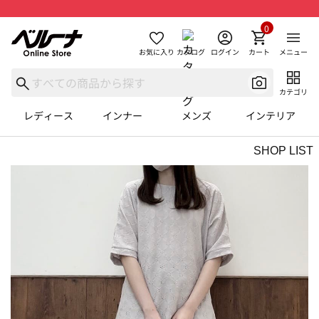
0
お気に入り
カタログ
ログイン
カート
メニュー
カテゴリ
レディース
インナー
メンズ
インテリア
SHOP LIST