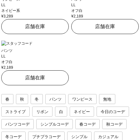
LL
LL
ネイビー系
オフ白
¥3,289
¥2,189
店舗在庫
店舗在庫
パンツ
LL
オフ白
¥2,189
店舗在庫
春
秋
冬
パンツ
ワンピース
無地
ストライプ
リボン
白
ネイビー
今日のコーデ
パンツコーデ
シンプルコーデ
春コーデ
秋コーデ
冬コーデ
プチプラコーデ
シンプル
カジュアル