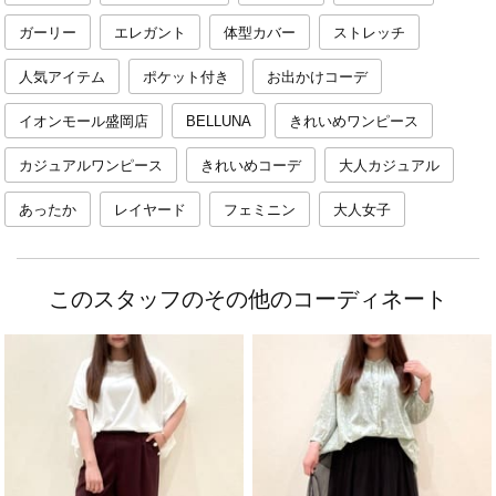
ガーリー
エレガント
体型カバー
ストレッチ
人気アイテム
ポケット付き
お出かけコーデ
イオンモール盛岡店
BELLUNA
きれいめワンピース
カジュアルワンピース
きれいめコーデ
大人カジュアル
あったか
レイヤード
フェミニン
大人女子
このスタッフのその他のコーディネート