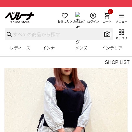
0
お気に入り
カタログ
ログイン
カート
メニュー
カテゴリ
レディース
インナー
メンズ
インテリア
SHOP LIST