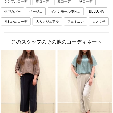
シンプルコーデ
春コーデ
夏コーデ
秋コーデ
体型カバー
ベージュ
イオンモール盛岡店
BELLUNA
きれいめコーデ
大人カジュアル
フェミニン
大人女子
このスタッフのその他のコーディネート