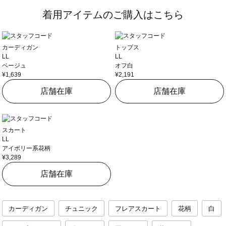
着用アイテムのご購入はこちら
カーディガン
トップス
LL
LL
ベージュ
オフ白
¥1,639
¥2,191
店舗在庫
店舗在庫
スカート
LL
アイボリー系花柄
¥3,289
店舗在庫
カーディガン
チュニック
フレアスカート
花柄
白