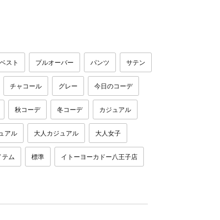
ベスト
プルオーバー
パンツ
サテン
チャコール
グレー
今日のコーデ
秋コーデ
冬コーデ
カジュアル
ュアル
大人カジュアル
大人女子
イテム
標準
イトーヨーカドー八王子店