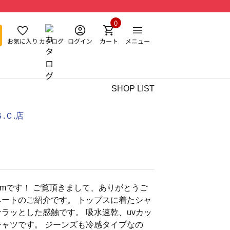
0
お気に入り
カタログ
ログイン
カート
メニュー
SHOP LIST
.Ｃ.店
emです！ ご覧頂きまして、ありがとうご
ネートのご紹介です。 トップスに着たシャ
ラッとした感触です。 吸水速乾、uvカッ
シャツです。 ジーンズも冷感タイプなの