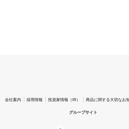
会社案内
採用情報
投資家情報（IR）
商品に関する大切なお
グループサイト