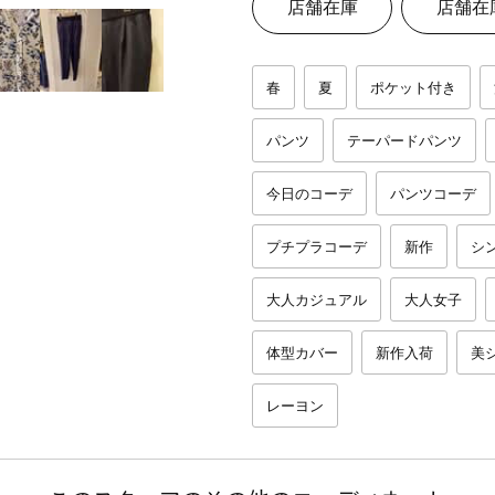
店舗在庫
店舗在
春
夏
ポケット付き
パンツ
テーパードパンツ
今日のコーデ
パンツコーデ
プチプラコーデ
新作
シ
大人カジュアル
大人女子
体型カバー
新作入荷
美
レーヨン