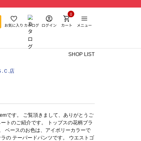
0
お気に入り
カタログ
ログイン
カート
メニュー
SHOP LIST
.Ｃ.店
emです。 ご覧頂きまして、ありがとうご
ネートのご紹介です。 トップスの花柄ブラ
す。 ベースのお色は、アイボリーカラーで
サラの テーパードパンツです。 ウエストゴ