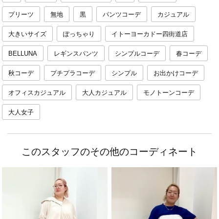
プリーツ
無地
黒
パンツコーデ
カジュアル
大きいサイズ
ぽっちゃり
イトーヨーカドー四街道店
BELLUNA
レギンスパンツ
シンプルコーデ
春コーデ
秋コーデ
プチプラコーデ
シンプル
お出かけコーデ
オフィスカジュアル
大人カジュアル
モノトーンコーデ
大人女子
このスタッフのその他のコーディネート