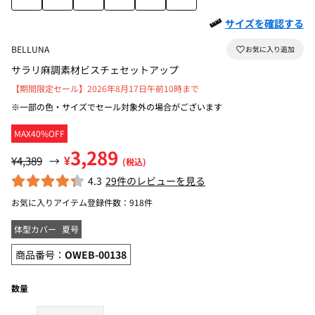
サイズを確認する
BELLUNA
サラリ麻調素材ビスチェセットアップ
【期間限定セール】2026年8月17日午前10時まで
※一部の色・サイズでセール対象外の場合がございます
MAX40%OFF
3,289
¥
¥4,389
→
(税込)
4.3
29件のレビューを見る
お気に入りアイテム登録件数：
918件
体型カバー
夏号
商品番号：
OWEB-00138
数量