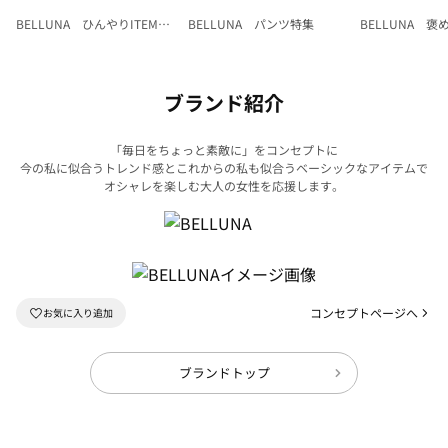
BELLUNA ひんやりITEM特
BELLUNA パンツ特集
BELLUNA 
集
ク
ブランド紹介
「毎日をちょっと素敵に」をコンセプトに
今の私に似合うトレンド感とこれからの私も似合うベーシックなアイテムで
オシャレを楽しむ大人の女性を応援します。
コンセプトページへ
ブランドトップ