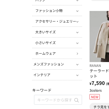
ファッション小物
アクセサリー・ジュエリー
大きいサイズ
小さいサイズ
ホームウェア
メンズファッション
RANAN
テーラード
インテリア
ット
7,590
¥
(
キーワード
3
colors
NEW
チラ見を