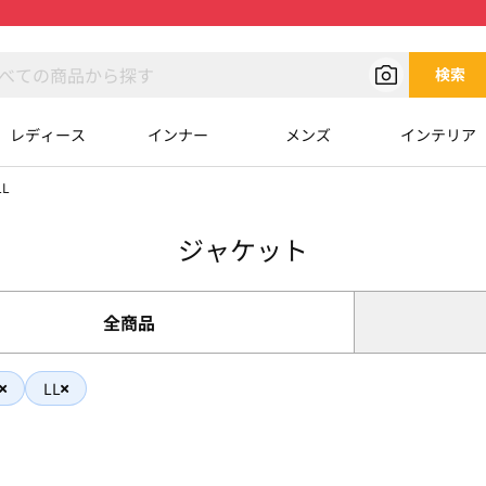
検索
レディース
インナー
メンズ
インテリア
L
ジャケット
全商品
LL