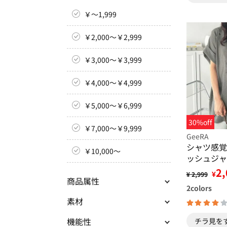
￥～1,999
￥2,000～￥2,999
￥3,000～￥3,999
￥4,000～￥4,999
￥5,000～￥6,999
30%off
￥7,000～￥9,999
GeeRA
シャツ感覚
￥10,000～
ッシュジャ
2,
¥
¥ 2,999
商品属性
2
colors
素材
機能性
チラ見を