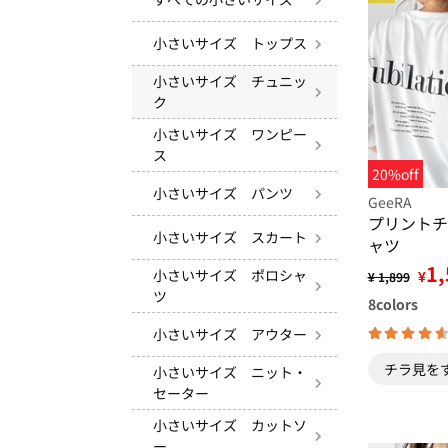
小さいサイズ トップス
小さいサイズ チュニッ
ク
小さいサイズ ワンピー
ス
20%off
小さいサイズ パンツ
GeeRA
プリントチ
小さいサイズ スカート
ャツ
1,
小さいサイズ ポロシャ
¥
¥ 1,899
ツ
8
colors
小さいサイズ アウター
チラ見を
小さいサイズ ニット・
セーター
小さいサイズ カットソ
ー