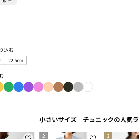
する
り込む
m
22.5cm
込み: S
イズで絞り込み: 22.0cm
サイズで絞り込み: 22.5cm
む
み: red
り込み: orange
色で絞り込み: yellow
色で絞り込み: green
色で絞り込み: blue
色で絞り込み: purple
色で絞り込み: pink
色で絞り込み: beige
色で絞り込み: brown
色で絞り込み: black
色で絞り込み: gray
色で絞り込み: white
小さいサイズ チュニックの人気ラ
2
3