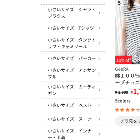
5
小さいサイズ シャツ・
ブラウス
小さいサイズ Tシャツ
小さいサイズ タンクト
ップ・キャミソール
小さいサイズ パーカー
10%off
GeeRA
小さいサイズ アンサン
綿１００％
ブル
ーブチュニ
小さいサイズ カーディ
1,
¥
¥ 1,999
ガン
5
colors
小さいサイズ ベスト
小さいサイズ スーツ
チラ見を
小さいサイズ インナ
ー・下着