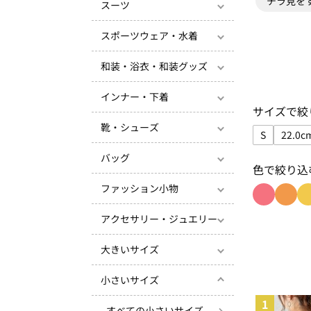
チラ見を
スーツ
スポーツウェア・水着
和装・浴衣・和装グッズ
インナー・下着
サイズで絞
靴・シューズ
S
22.0c
サイズで絞り
サ
バッグ
色で絞り込
ファッション小物
色で絞り込
色で絞
アクセサリー・ジュエリー
大きいサイズ
小さいサイズ
1
すべての小さいサイズ