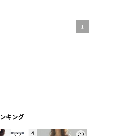
1
ンキング
4