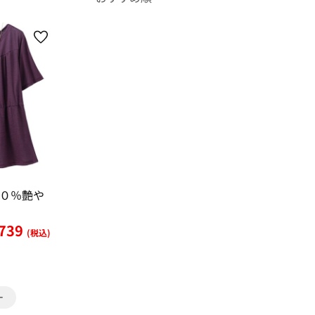
０％艶や
,739
(税込)