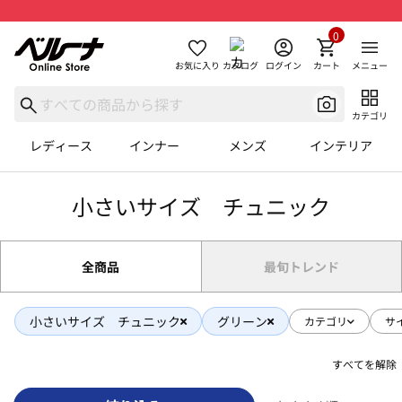
0
お気に入り
カタログ
ログイン
カート
メニュー
カテゴリ
レディース
インナー
メンズ
インテリア
小さいサイズ チュニック
全商品
最旬トレンド
小さいサイズ チュニック
グリーン
カテゴリ
サ
すべてを解除