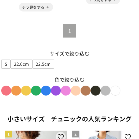
チラ見をする
1
サイズで絞り込む
S
22.0cm
22.5cm
サイズで絞り込み: S
サイズで絞り込み: 22.0cm
サイズで絞り込み: 22.5cm
色で絞り込む
色で絞り込み: red
色で絞り込み: orange
色で絞り込み: yellow
色で絞り込み: green
色で絞り込み: blue
色で絞り込み: purple
色で絞り込み: pink
色で絞り込み: beige
色で絞り込み: brown
色で絞り込み: blac
色で絞り込み: g
色で絞り込み
小さいサイズ チュニックの人気ランキング
1
2