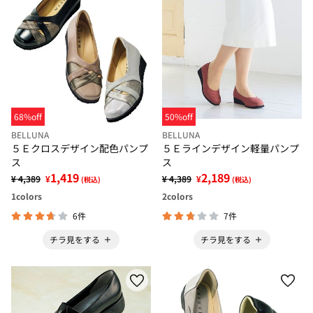
68%off
50%off
BELLUNA
BELLUNA
５Ｅクロスデザイン配色パンプ
５Ｅラインデザイン軽量パンプ
ス
ス
1,419
2,189
¥ 4,389
¥
¥ 4,389
¥
(税込)
(税込)
1
colors
2
colors
6件
7件
チラ見をする
チラ見をする