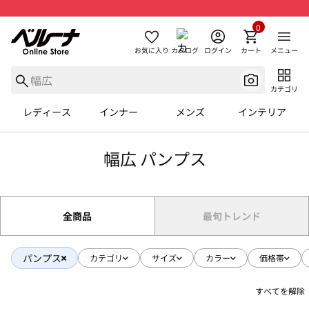
0
お気に入り
カタログ
ログイン
カート
メニュー
カテゴリ
レディース
インナー
メンズ
インテリア
幅広 パンプス
全商品
最旬トレンド
パンプス
カテゴリ
サイズ
カラー
価格帯
すべてを解除