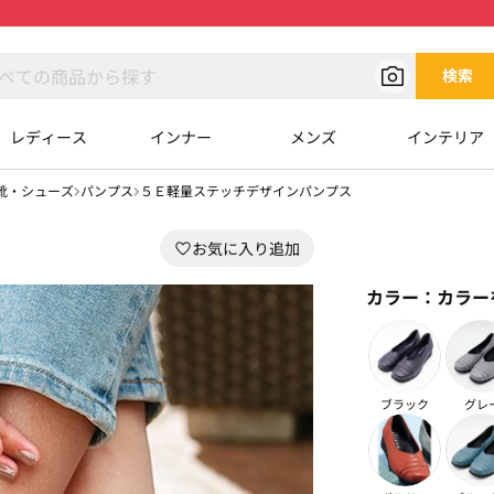
検索
レディース
インナー
メンズ
インテリア
靴・シューズ
パンプス
５Ｅ軽量ステッチデザインパンプス
カラー：
カラー
ブラック
グレ