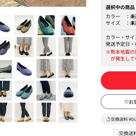
選択中の商品
ブラック
カラー
未
サイズ
未
カラー・サイ
発送予定日・
交換送料 ¥