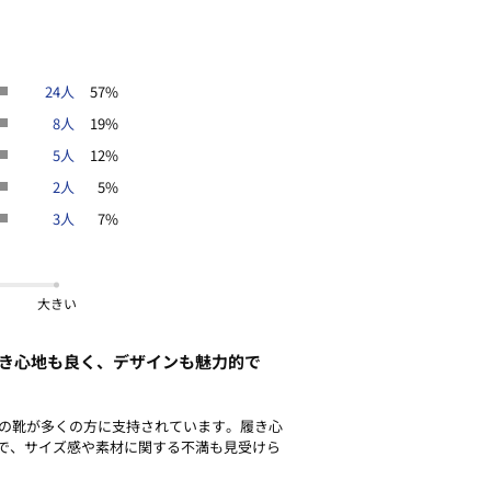
24人
57%
8人
19%
5人
12%
2人
5%
3人
7%
大きい
履き心地も良く、デザインも魅力的で
ズの靴が多くの方に支持されています。履き心
で、サイズ感や素材に関する不満も見受けら