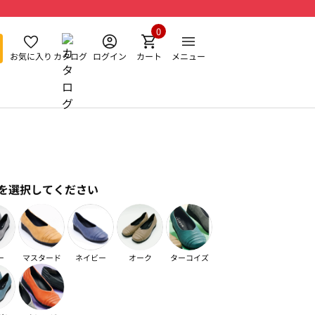
0
お気に入り
カタログ
ログイン
カート
メニュー
を選択してください
ー
マスタード
ネイビー
オーク
ターコイズ